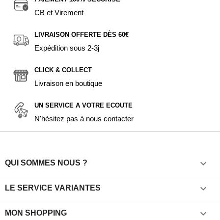
CB et Virement
LIVRAISON OFFERTE DÈS 60€
Expédition sous 2-3j
CLICK & COLLECT
Livraison en boutique
UN SERVICE A VOTRE ECOUTE
N'hésitez pas à nous contacter

QUI SOMMES NOUS ?

LE SERVICE VARIANTES

MON SHOPPING