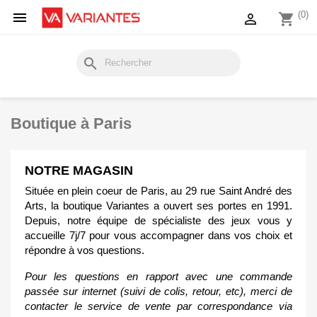

(0)

shopping_cart
search
Boutique à Paris
NOTRE MAGASIN
Située en plein coeur de Paris, au 29 rue Saint André des
Arts, la boutique Variantes a ouvert ses portes en 1991.
Depuis, notre équipe de spécialiste des jeux vous y
accueille 7j/7 pour vous accompagner dans vos choix et
répondre à vos questions.
Pour les questions en rapport avec une commande
passée sur internet (suivi de colis, retour, etc), merci de
contacter le service de vente par correspondance via