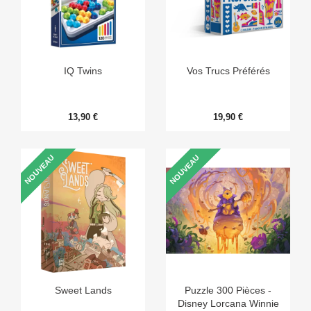
IQ Twins
Vos Trucs Préférés
13,90 €
19,90 €
NOUVEAU
NOUVEAU
Sweet Lands
Puzzle 300 Pièces -
Disney Lorcana Winnie