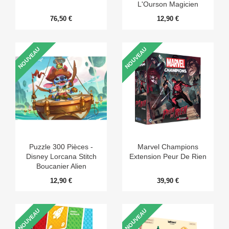
L'Ourson Magicien
Mellifique
76,50 €
12,90 €
NOUVEAU
NOUVEAU
Puzzle 300 Pièces -
Marvel Champions
Disney Lorcana Stitch
Extension Peur De Rien
Boucanier Alien
12,90 €
39,90 €
NOUVEAU
NOUVEAU