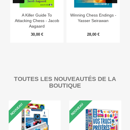
A Killer Guide To
Winning Chess Endings -
W
Attacking Chess - Jacob
Yasser Seirawan
Aagaard
30,00 €
28,00 €
TOUTES LES NOUVEAUTÉS DE LA
BOUTIQUE
NOUVEAU
NOUVEAU