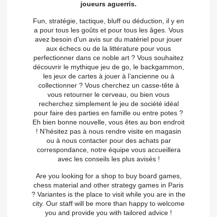
joueurs aguerris.
Fun, stratégie, tactique, bluff ou déduction, il y en
a pour tous les goûts et pour tous les âges. Vous
avez besoin d’un avis sur du matériel pour jouer
aux échecs ou de la littérature pour vous
perfectionner dans ce noble art ? Vous souhaitez
découvrir le mythique jeu de go, le backgammon,
les jeux de cartes à jouer à l’ancienne ou à
collectionner ? Vous cherchez un casse-tête à
vous retourner le cerveau, ou bien vous
recherchez simplement le jeu de société idéal
pour faire des parties en famille ou entre potes ?
Eh bien bonne nouvelle, vous êtes au bon endroit
! N'hésitez pas à nous rendre visite en magasin
ou à nous contacter pour des achats par
correspondance, notre équipe vous accueillera
avec les conseils les plus avisés !
Are you looking for a shop to buy board games,
chess material and other strategy games in Paris
? Variantes is the place to visit while you are in the
city. Our staff will be more than happy to welcome
you and provide you with tailored advice !