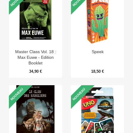
NOUVEAU
NOUVEAU
Master Class Vol. 18 :
Speek
Max Euwe - Edition
Booklet
34,90 €
18,50 €
NOUVEAU
NOUVEAU