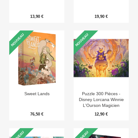
13,90 €
19,90 €
NOUVEAU
NOUVEAU
Sweet Lands
Puzzle 300 Pièces -
Disney Lorcana Winnie
L'Ourson Magicien
Mellifique
76,50 €
12,90 €
NOUVEAU
NOUVEAU