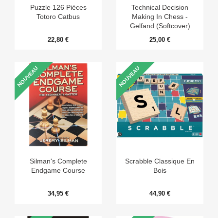
Puzzle 126 Pièces
Technical Decision
Totoro Catbus
Making In Chess -
Gelfand (Softcover)
22,80 €
25,00 €
NOUVEAU
NOUVEAU
Silman's Complete
Scrabble Classique En
Endgame Course
Bois
34,95 €
44,90 €