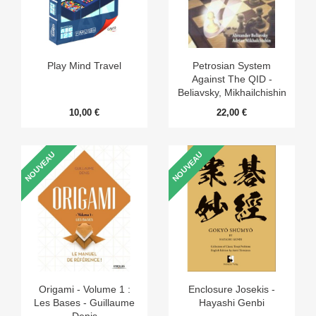
Play Mind Travel
Petrosian System
Against The QID -
Beliavsky, Mikhailchishin
10,00 €
22,00 €
NOUVEAU
NOUVEAU
Origami - Volume 1 :
Enclosure Josekis -
Les Bases - Guillaume
Hayashi Genbi
Denis