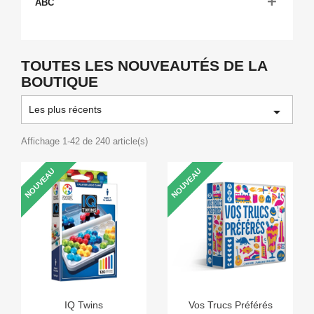

ABC
TOUTES LES NOUVEAUTÉS DE LA
BOUTIQUE
Les plus récents

Affichage 1-42 de 240 article(s)
NOUVEAU
NOUVEAU
IQ Twins
Vos Trucs Préférés