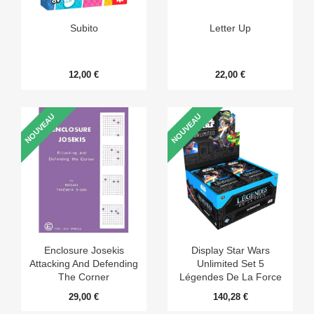
Subito
Letter Up
12,00 €
22,00 €
NOUVEAU
NOUVEAU
Enclosure Josekis
Display Star Wars
Attacking And Defending
Unlimited Set 5
The Corner
Légendes De La Force
29,00 €
140,28 €