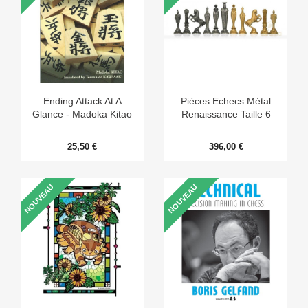
Ending Attack At A
Pièces Echecs Métal
Glance - Madoka Kitao
Renaissance Taille 6
25,50 €
396,00 €
NOUVEAU
NOUVEAU