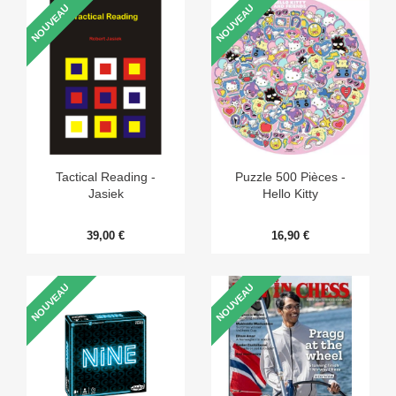
NOUVEAU
NOUVEAU
Tactical Reading -
Puzzle 500 Pièces -
Jasiek
Hello Kitty
39,00 €
16,90 €
NOUVEAU
NOUVEAU