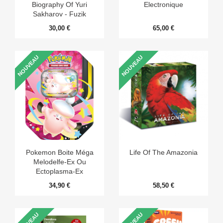
Biography Of Yuri
Electronique
Sakharov - Fuzik
30,00 €
65,00 €
NOUVEAU
NOUVEAU
Pokemon Boite Méga
Life Of The Amazonia
Melodelfe-Ex Ou
Ectoplasma-Ex
34,90 €
58,50 €