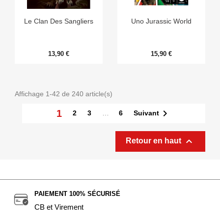
Le Clan Des Sangliers
Uno Jurassic World
13,90 €
15,90 €
Affichage 1-42 de 240 article(s)

1
Suivant
2
3
…
6

Retour en haut
PAIEMENT 100% SÉCURISÉ
CB et Virement