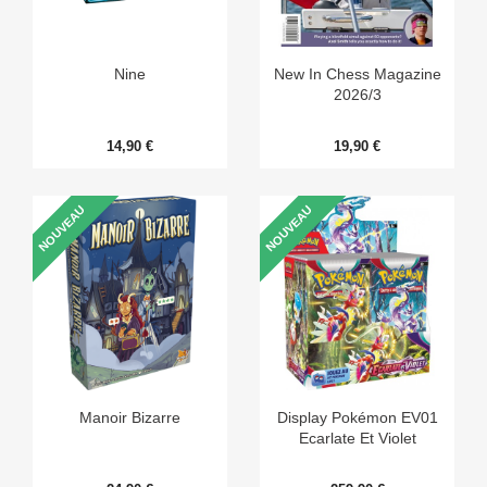
Nine
New In Chess Magazine
2026/3
14,90 €
19,90 €
NOUVEAU
NOUVEAU
Manoir Bizarre
Display Pokémon EV01
Ecarlate Et Violet