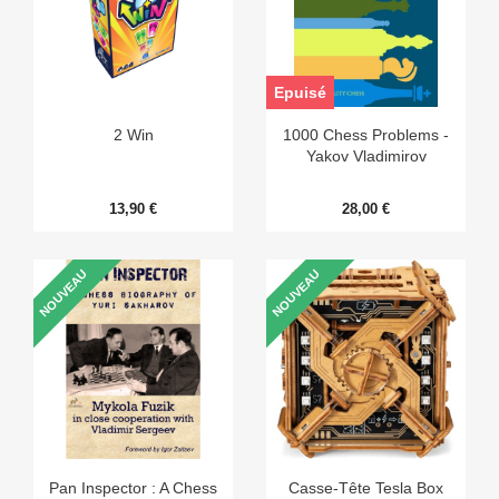
Epuisé
2 Win
1000 Chess Problems -
Yakov Vladimirov
13,90 €
28,00 €
NOUVEAU
NOUVEAU
Pan Inspector : A Chess
Casse-Tête Tesla Box