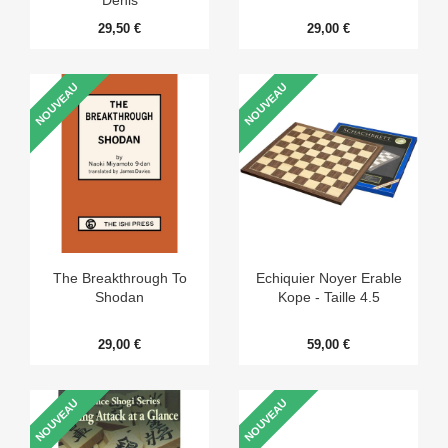
29,50 €
29,00 €
NOUVEAU
NOUVEAU
The Breakthrough To
Echiquier Noyer Erable
Shodan
Kope - Taille 4.5
29,00 €
59,00 €
NOUVEAU
NOUVEAU