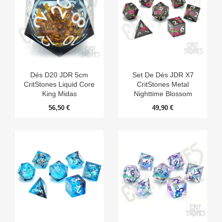
Dés D20 JDR 5cm
Set De Dés JDR X7
CritStones Liquid Core
CritStones Metal
King Midas
Nighttime Blossom
56,50 €
49,90 €