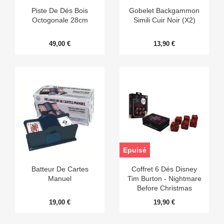
Piste De Dés Bois
Gobelet Backgammon
Octogonale 28cm
Simili Cuir Noir (x2)
49,00 €
13,90 €
Epuisé
Batteur De Cartes
Coffret 6 Dés Disney
Manuel
Tim Burton - Nightmare
Before Christmas
19,00 €
19,90 €