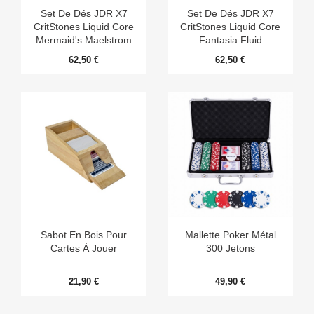
Set De Dés JDR X7
Set De Dés JDR X7
CritStones Liquid Core
CritStones Liquid Core
Mermaid's Maelstrom
Fantasia Fluid
Electroplated
62,50 €
62,50 €
Sabot En Bois Pour
Mallette Poker Métal
Cartes À Jouer
300 Jetons
21,90 €
49,90 €