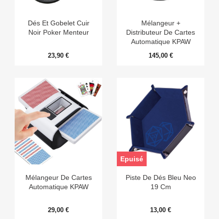
Dés Et Gobelet Cuir
Mélangeur +
Noir Poker Menteur
Distributeur De Cartes
Automatique KPAW
23,90 €
145,00 €
Epuisé
Mélangeur De Cartes
Piste De Dés Bleu Neo
Automatique KPAW
19 Cm
29,00 €
13,00 €