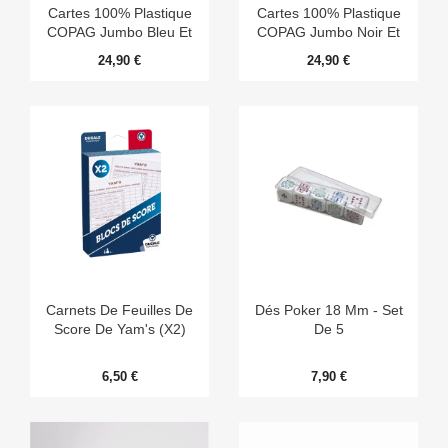
Cartes 100% Plastique
Cartes 100% Plastique
COPAG Jumbo Bleu Et
COPAG Jumbo Noir Et
Rouge
Doré
24,90 €
24,90 €
Carnets De Feuilles De
Dés Poker 18 Mm - Set
Score De Yam's (x2)
De 5
6,50 €
7,90 €