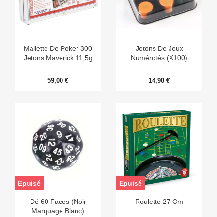
Mallette De Poker 300
Jetons De Jeux
Jetons Maverick 11,5g
Numérotés (x100)
59,00 €
14,90 €
Epuisé
Epuisé
Dé 60 Faces (noir
Roulette 27 Cm
Marquage Blanc)