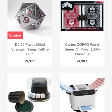
Epuisé
Dé 20 Faces Métal
Cartes COPAG World
Stranger Things Hellfire
Series Of Poker 100%
Club
Plastique
29,90 €
24,90 €