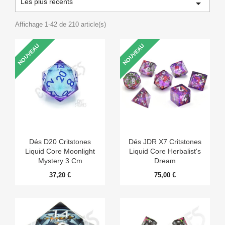
Les plus récents

Affichage 1-42 de 210 article(s)
NOUVEAU
NOUVEAU
Dés D20 Critstones
Dés JDR X7 Critstones
Liquid Core Moonlight
Liquid Core Herbalist's
Mystery 3 Cm
Dream
37,20 €
75,00 €