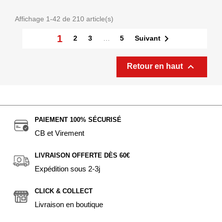
Affichage 1-42 de 210 article(s)

1
Suivant
2
3
…
5

Retour en haut
PAIEMENT 100% SÉCURISÉ
CB et Virement
LIVRAISON OFFERTE DÈS 60€
Expédition sous 2-3j
CLICK & COLLECT
Livraison en boutique