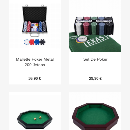
Mallette Poker Métal
Set De Poker
200 Jetons
36,90 €
29,90 €