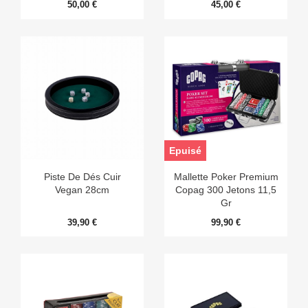
50,00 €
45,00 €
Epuisé
Piste De Dés Cuir
Mallette Poker Premium
Vegan 28cm
Copag 300 Jetons 11,5
Gr
39,90 €
99,90 €