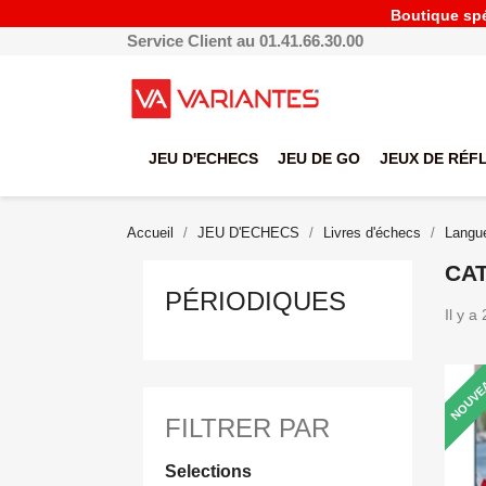
Boutique spéc
Service Client au 01.41.66.30.00
JEU D'ECHECS
JEU DE GO
JEUX DE RÉF
Accueil
JEU D'ECHECS
Livres d'échecs
Langue
CAT
PÉRIODIQUES
Il y a
NOUVE
FILTRER PAR
Selections