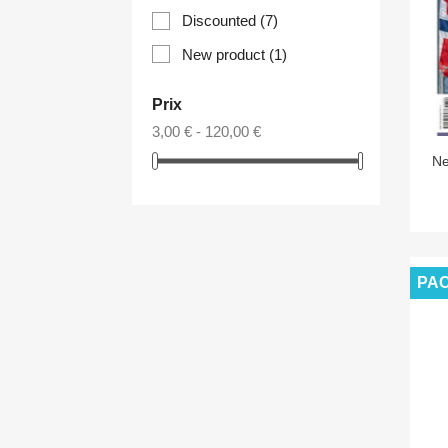
Discounted
(7)
New product
(1)
Prix
3,00 € - 120,00 €
Ne
PA