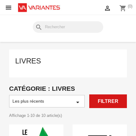

(0)

shopping_cart
search
LIVRES
CATÉGORIE : LIVRES
Les plus récents

FILTRER
Affichage 1-10 de 10 article(s)