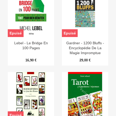
Epuisé
Epuisé
Lebel - Le Bridge En
Gardner - 1200 Bluffs -
100 Pages
Encyclopédie De La
Magie Impromptue
16,90 €
29,00 €
Epuisé