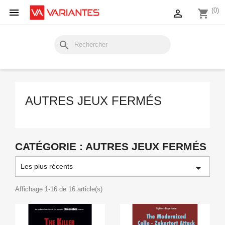

(0)

shopping_cart
search
AUTRES JEUX FERMÉS
CATÉGORIE : AUTRES JEUX FERMÉS
Les plus récents

Affichage 1-16 de 16 article(s)