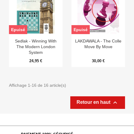
Epuisé
Epuisé
Sedlak - Winning With
LAKDAWALA - The Colle
The Modern London
Move By Move
System
24,95 €
30,00 €
Affichage 1-16 de 16 article(s)

Retour en haut