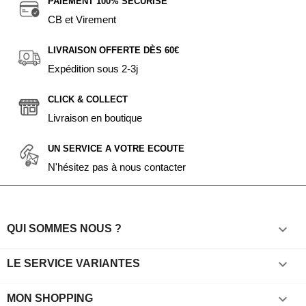
PAIEMENT 100% SÉCURISÉ
CB et Virement
LIVRAISON OFFERTE DÈS 60€
Expédition sous 2-3j
CLICK & COLLECT
Livraison en boutique
UN SERVICE A VOTRE ECOUTE
N'hésitez pas à nous contacter

QUI SOMMES NOUS ?

LE SERVICE VARIANTES

MON SHOPPING