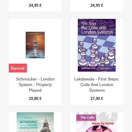
24,95 €
24,95 €
Epuisé
Schmücker - London
Lakdawala - First Steps:
System - Properly
Colle And London
Played
Systems
19,80 €
27,00 €