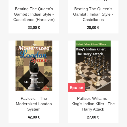
Beating The Queen’s
Beating The Queen’s
Gambit : Indian Style -
Gambit : Indian Style -
Castellanos (Harcover)
Castellanos
33,00 €
28,00 €
Epuisé
Pavlovic – The
Palliser, Williams -
Modernized London
King's Indian Killer : The
System
Harry Attack
42,00 €
27,00 €