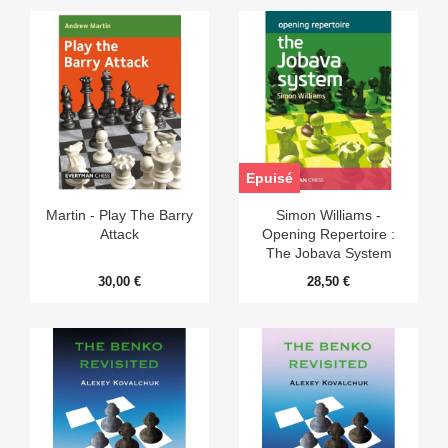
Epuisé
Martin - Play The Barry
Simon Williams -
Attack
Opening Repertoire :
The Jobava System
30,00 €
28,50 €