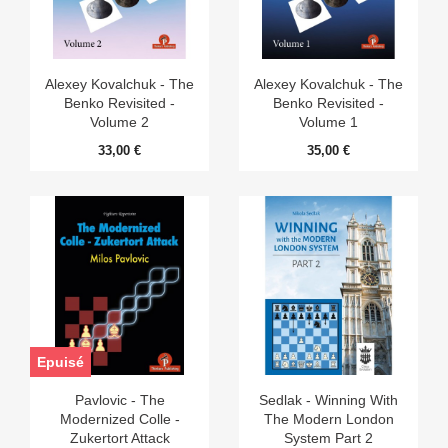
Alexey Kovalchuk - The
Alexey Kovalchuk - The
Benko Revisited -
Benko Revisited -
Volume 2
Volume 1
33,00 €
35,00 €
Epuisé
Pavlovic - The
Sedlak - Winning With
Modernized Colle -
The Modern London
Zukertort Attack
System Part 2