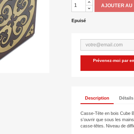
AJOUTER AU 
Epuisé
Prévenez-moi par ema
Description
Détails
Casse-Tête en bois Cube Bo
s'ouvrir que sous les main
casse-têtes. Niveau de diffi