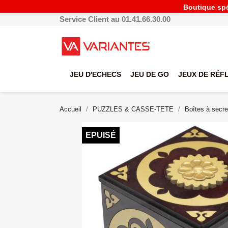
Boutique spéc
Service Client au 01.41.66.30.00
JEU D'ECHECS
JEU DE GO
JEUX DE RÉF
Accueil
PUZZLES & CASSE-TETE
Boîtes à secre
EPUISÉ