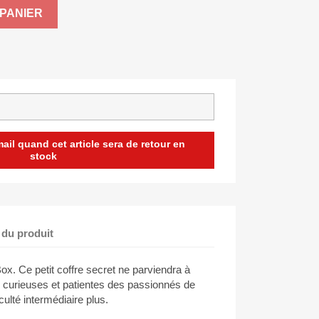
PANIER
il quand cet article sera de retour en
stock
 du produit
x. Ce petit coffre secret ne parviendra à
s curieuses et patientes des passionnés de
culté intermédiaire plus.