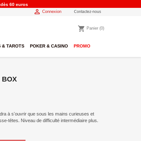
e dès 60 euros

Connexion
Contactez-nous
shopping_cart
Panier
(0)
 & TAROTS
POKER & CASINO
PROMO
 BOX
ndra à s'ouvrir que sous les mains curieuses et
e-têtes. Niveau de difficulté intermédiaire plus.