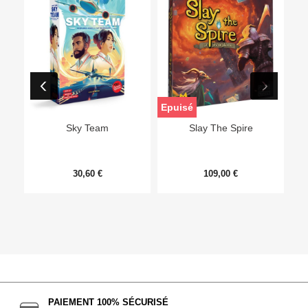
Epuisé
Sky Team
Slay The Spire
30,60 €
109,00 €
PAIEMENT 100% SÉCURISÉ