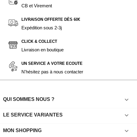
CB et Virement
LIVRAISON OFFERTE DÈS 60€
Expédition sous 2-3j
CLICK & COLLECT
Livraison en boutique
UN SERVICE A VOTRE ECOUTE
N'hésitez pas à nous contacter

QUI SOMMES NOUS ?

LE SERVICE VARIANTES

MON SHOPPING