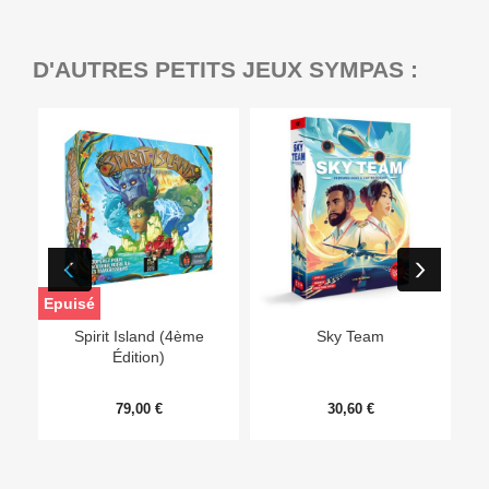
D'AUTRES PETITS JEUX SYMPAS :
Epuisé
Ep
Spirit Island (4ème
Sky Team
Édition)
79,00 €
30,60 €