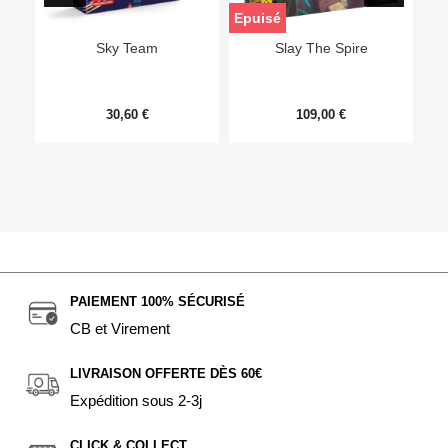
Epuisé
Sky Team
Slay The Spire
30,60 €
109,00 €
PAIEMENT 100% SÉCURISÉ
CB et Virement
LIVRAISON OFFERTE DÈS 60€
Expédition sous 2-3j
CLICK & COLLECT