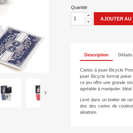
Quantité
AJOUTER AU 
Description
Détails
Cartes à jouer Bicycle Pre
jouer Bicycle format poker 
ce jeu offre une grande rés
agréable à manipuler. Idéal

Livré dans un boitier de r
dos des cartes de couleur 
aléatoire.