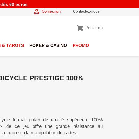
e dès 60 euros

Connexion
Contactez-nous
shopping_cart
Panier
(0)
 & TAROTS
POKER & CASINO
PROMO
BICYCLE PRESTIGE 100%
cycle format poker de qualité supérieure 100%
Flex de ce jeu offre une grande résistance au
, la magie ou la manipulation de cartes.