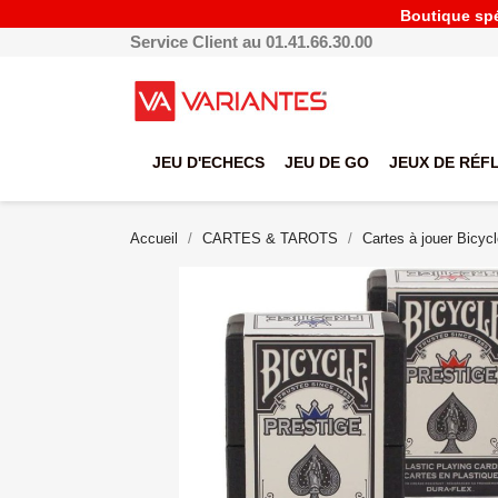
Boutique spéc
Service Client au 01.41.66.30.00
JEU D'ECHECS
JEU DE GO
JEUX DE RÉF
Accueil
CARTES & TAROTS
Cartes à jouer Bicyc