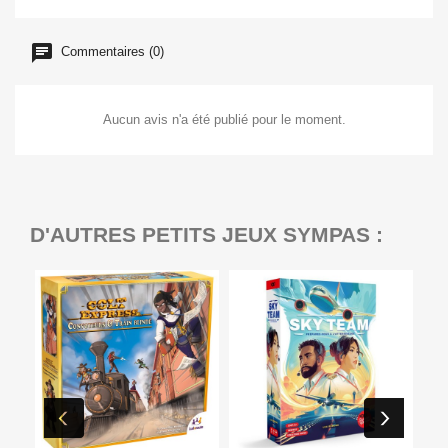
Commentaires (0)
Aucun avis n'a été publié pour le moment.
D'AUTRES PETITS JEUX SYMPAS :