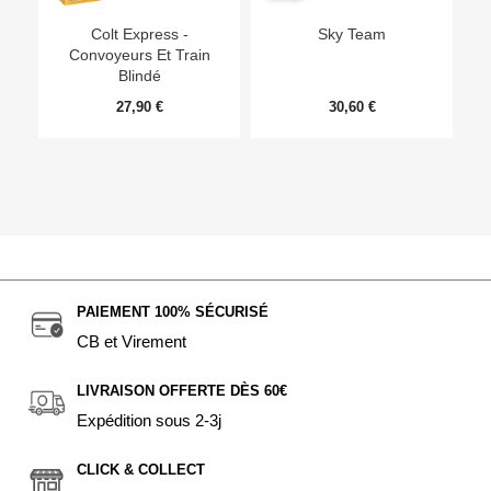
Ep
Colt Express -
Sky Team
Convoyeurs Et Train
Blindé
27,90 €
30,60 €
PAIEMENT 100% SÉCURISÉ
CB et Virement
LIVRAISON OFFERTE DÈS 60€
Expédition sous 2-3j
CLICK & COLLECT