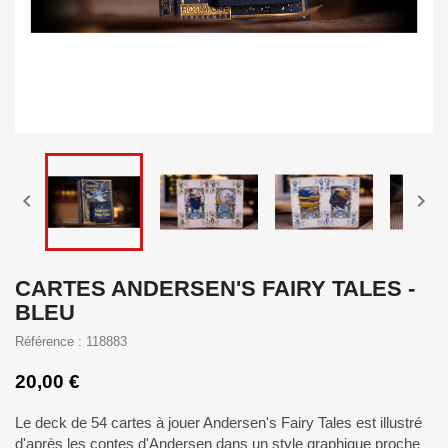


CARTES ANDERSEN'S FAIRY TALES -
BLEU
Référence : 118883
20,00 €
Le deck de 54 cartes à jouer Andersen's Fairy Tales est illustré
d'après les contes d'Andersen dans un style graphique proche