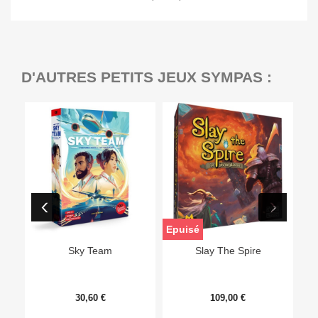
D'AUTRES PETITS JEUX SYMPAS :
Epuisé
Sky Team
Slay The Spire
30,60 €
109,00 €