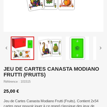


JEU DE CARTES CANASTA MODIANO
FRUTTI (FRUITS)
Référence : 101515
25,00 €
Jeu de Cartes Canasta Modiano Frutti (Fruits). Contient 2x54
cartes pour pouvoir jouer à ce grand classique des jeux de