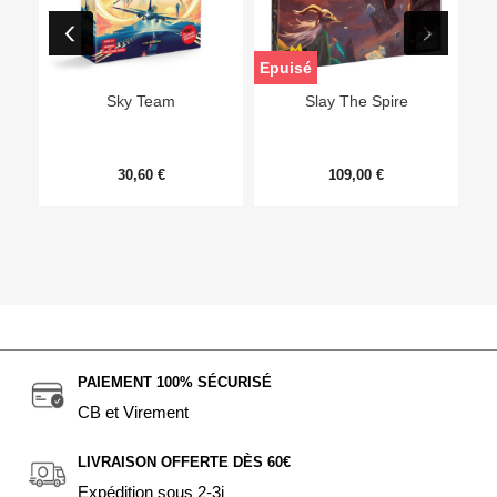
Epuisé
Sky Team
Slay The Spire
30,60 €
109,00 €
PAIEMENT 100% SÉCURISÉ
CB et Virement
LIVRAISON OFFERTE DÈS 60€
Expédition sous 2-3j