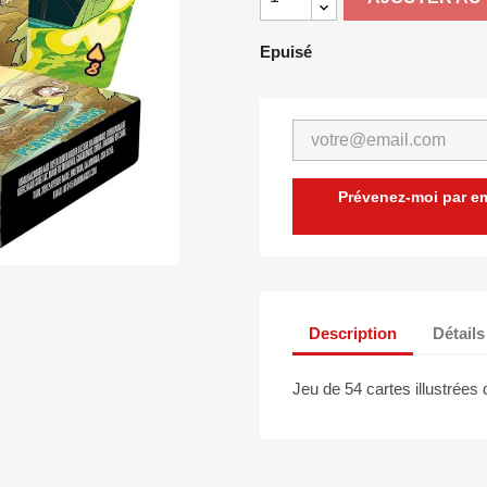
Epuisé
Prévenez-moi par ema
Description
Détails
Jeu de 54 cartes illustrées