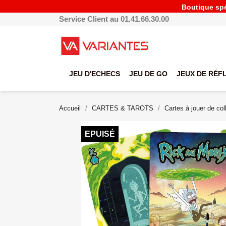
Boutique spéc
Service Client au 01.41.66.30.00
JEU D'ECHECS
JEU DE GO
JEUX DE RÉF
Accueil
CARTES & TAROTS
Cartes à jouer de col
EPUISÉ