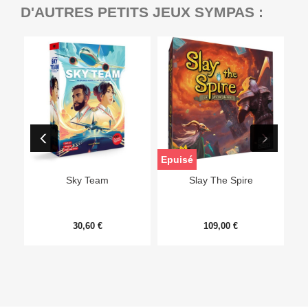
D'AUTRES PETITS JEUX SYMPAS :
Epuisé
Sky Team
Slay The Spire
30,60 €
109,00 €