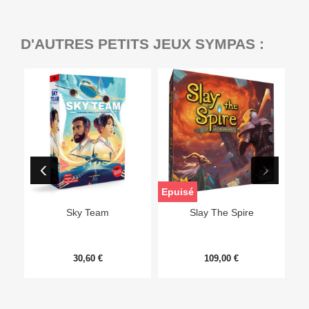
D'AUTRES PETITS JEUX SYMPAS :
Epuisé
Sky Team
Slay The Spire
30,60 €
109,00 €