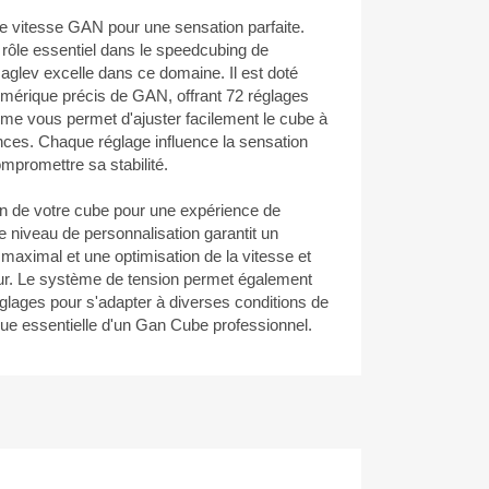
e vitesse GAN pour une sensation parfaite.
 rôle essentiel dans le speedcubing de
aglev excelle dans ce domaine. Il est doté
mérique précis de GAN, offrant 72 réglages
mme vous permet d'ajuster facilement le cube à
ences. Chaque réglage influence la sensation
mpromettre sa stabilité.
on de votre cube pour une expérience de
e niveau de personnalisation garantit un
 maximal et une optimisation de la vitesse et
tour. Le système de tension permet également
églages pour s'adapter à diverses conditions de
ique essentielle d'un Gan Cube professionnel.