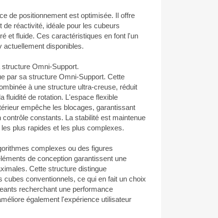
ce de positionnement est optimisée. Il offre
 de réactivité, idéale pour les cubeurs
é et fluide. Ces caractéristiques en font l'un
 actuellement disponibles.
a structure Omni-Support.
e par sa structure Omni-Support. Cette
ombinée à une structure ultra-creuse, réduit
a fluidité de rotation. L'espace flexible
ntérieur empêche les blocages, garantissant
 contrôle constants. La stabilité est maintenue
les plus rapides et les plus complexes.
gorithmes complexes ou des figures
éléments de conception garantissent une
maximales. Cette structure distingue
 cubes conventionnels, ce qui en fait un choix
igeants recherchant une performance
éliore également l'expérience utilisateur