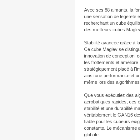
Avec ses 88 aimants, la for
une sensation de légèreté et
recherchant un cube équilibr
des meilleurs cubes Maglev
Stabilité avancée grâce à l
Ce cube Maglev se distingu
innovation de conception, c
les frottements et améliore l
stratégiquement placé à l'i
ainsi une performance et un
même lors des algorithmes 
Que vous exécutiez des al
acrobatiques rapides, ces 
stabilité et une durabilité 
véritablement le GAN16 des
fiable pour les cubeurs ex
constante. Le mécanisme am
globale.