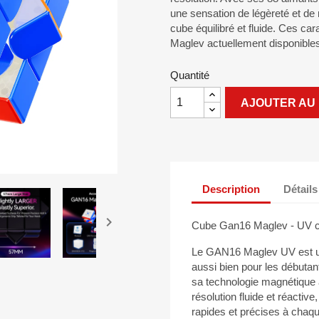
une sensation de légèreté et de 
cube équilibré et fluide. Ces car
Maglev actuellement disponible
Quantité
AJOUTER AU 
Description
Détails

Cube Gan16 Maglev - UV c
Le GAN16 Maglev UV est u
aussi bien pour les débuta
sa technologie magnétique 
résolution fluide et réactiv
rapides et précises à chaqu