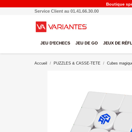
Boutique spéc
Service Client au 01.41.66.30.00
JEU D'ECHECS
JEU DE GO
JEUX DE RÉF
Accueil
PUZZLES & CASSE-TETE
Cubes magiqu