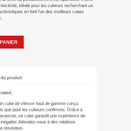
réactivité, idéale pour les cubeurs recherchant un
actéristiques en font l'un des meilleurs cubes
s.
PANIER
 du produit
oated.
n cube de vitesse haut de gamme conçu
nts que pour les cubeurs confirmés. Grâce à
avancée, ce cube garantit une expérience de
e, inégalée. Attendez-vous à des rotations
e résolution.