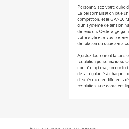
Personnalisez votre cube d
La personnalisation joue un
compétition, et le GAN16 M
d'un système de tension nu
de tension. Cette large ga
votre style et à vos préfér
de rotation du cube sans co
Ajustez facilement la tensi
résolution personnalisée. C
contrôle optimal, un confort
de la régularité à chaque 
d'expérimenter différents r
résolution, une caractérist
Aucun avis n'a été publié pour le moment.