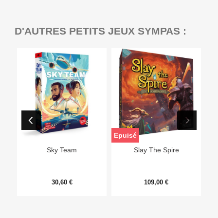
D'AUTRES PETITS JEUX SYMPAS :
Epuisé
Sky Team
Slay The Spire
30,60 €
109,00 €