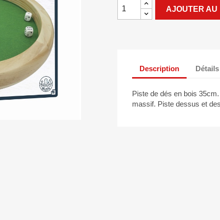
AJOUTER AU 
Description
Détails
Piste de dés en bois 35cm. 
massif. Piste dessus et de