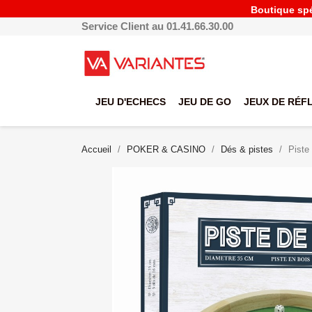
Boutique spéc
Service Client au 01.41.66.30.00
JEU D'ECHECS
JEU DE GO
JEUX DE RÉF
Accueil
POKER & CASINO
Dés & pistes
Piste