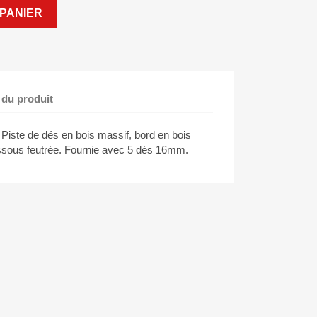
PANIER
 du produit
Piste de dés en bois massif, bord en bois
ssous feutrée. Fournie avec 5 dés 16mm.