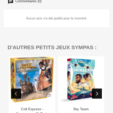
Commentaires (0)
Aucun avis n'a été publié pour le moment.
D'AUTRES PETITS JEUX SYMPAS :
Ep
Colt Express -
Sky Team