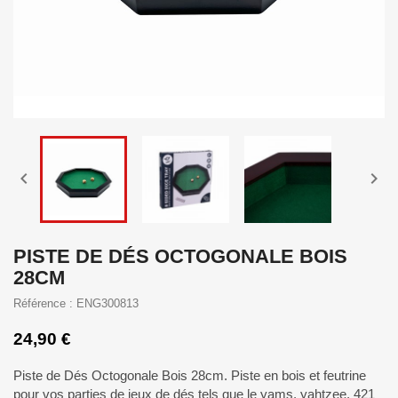


PISTE DE DÉS OCTOGONALE BOIS
28CM
Référence : ENG300813
24,90 €
Piste de Dés Octogonale Bois 28cm. Piste en bois et feutrine
pour vos parties de jeux de dés tels que le yams, yahtzee, 421