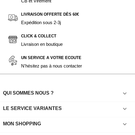
CB et Virement
LIVRAISON OFFERTE DÈS 60€
Expédition sous 2-3j
CLICK & COLLECT
Livraison en boutique
UN SERVICE A VOTRE ECOUTE
N'hésitez pas à nous contacter

QUI SOMMES NOUS ?

LE SERVICE VARIANTES

MON SHOPPING