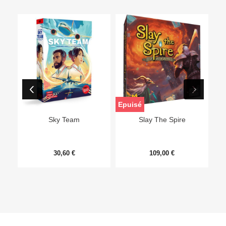
Epuisé
Sky Team
Slay The Spire
30,60 €
109,00 €