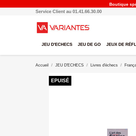
Boutique spéc
Service Client au 01.41.66.30.00
JEU D'ECHECS
JEU DE GO
JEUX DE RÉF
Accueil
JEU D'ECHECS
Livres d'échecs
França
EPUISÉ