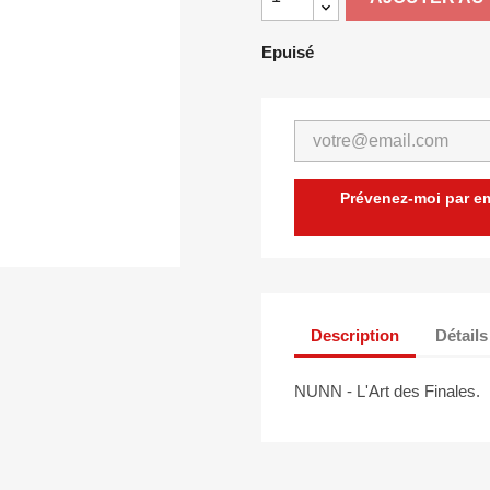
Epuisé
Prévenez-moi par ema
Description
Détails
NUNN - L'Art des Finales.