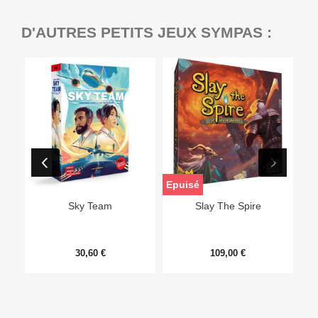
D'AUTRES PETITS JEUX SYMPAS :
Epuisé
Sky Team
Slay The Spire
30,60 €
109,00 €