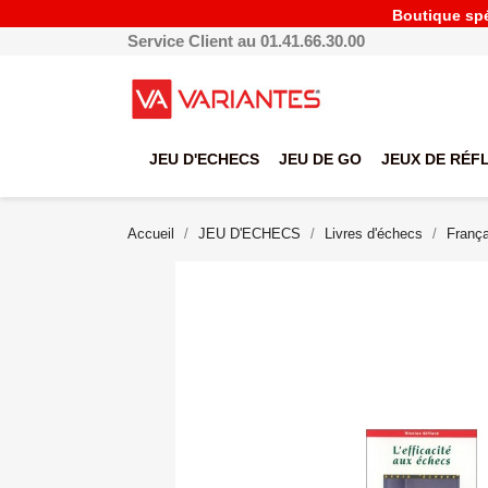
Boutique spéc
Service Client au 01.41.66.30.00
JEU D'ECHECS
JEU DE GO
JEUX DE RÉF
Accueil
JEU D'ECHECS
Livres d'échecs
França