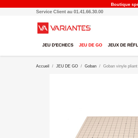
Boutique spéc
Service Client au 01.41.66.30.00
JEU D'ECHECS
JEU DE GO
JEUX DE RÉF
Accueil
JEU DE GO
Goban
Goban vinyle pliant