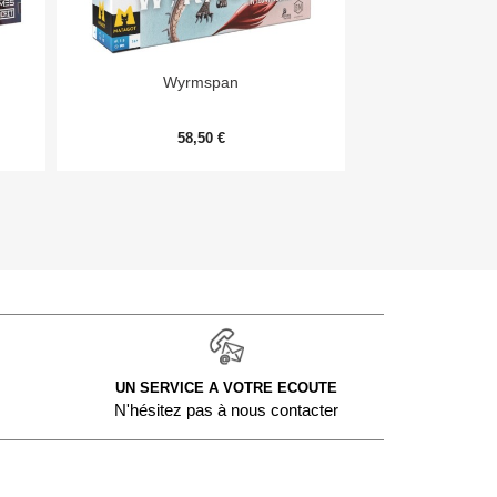


Aperçu rapide
Aper
Wyrmspan
Monopoly Deal
58,50 €
9,
UN SERVICE A VOTRE ECOUTE
N'hésitez pas à nous contacter