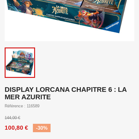
DISPLAY LORCANA CHAPITRE 6 : LA
MER AZURITE
Référence : 116589
144,00 €
100,80 €
-30%