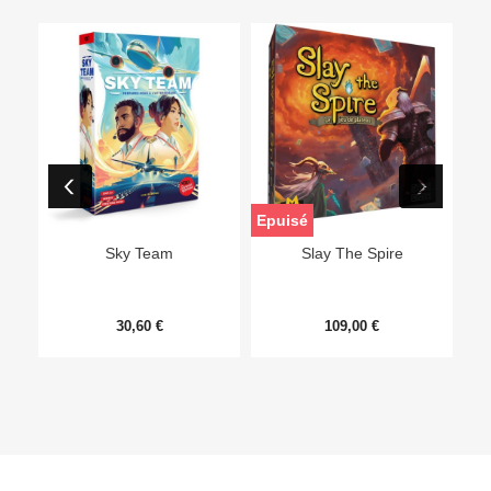
Epuisé
Sky Team
Slay The Spire
30,60 €
109,00 €