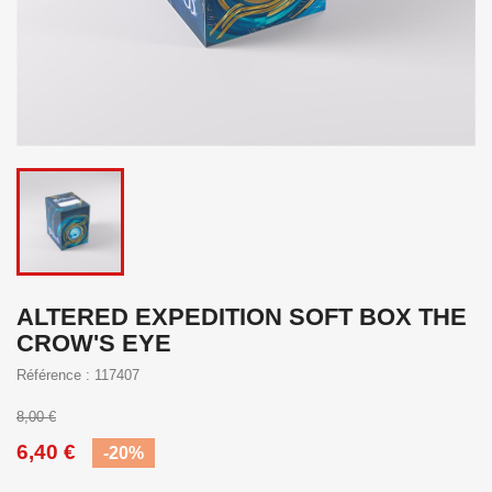
ALTERED EXPEDITION SOFT BOX THE
CROW'S EYE
Référence : 117407
8,00 €
6,40 €
-20%