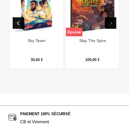
Epuisé
Sky Team
Slay The Spire
30,60 €
109,00 €
PAIEMENT 100% SÉCURISÉ
CB et Virement