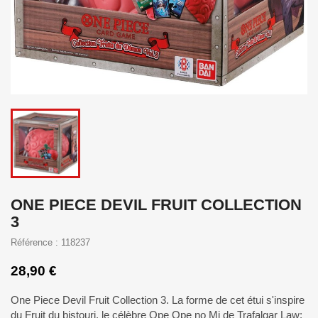
ONE PIECE DEVIL FRUIT COLLECTION
3
Référence : 118237
28,90 €
One Piece Devil Fruit Collection 3. La forme de cet étui s'inspire
du Fruit du bistouri, le célèbre Ope Ope no Mi de Trafalgar Law;