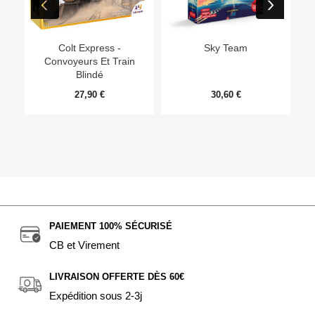
Ep
Colt Express -
Sky Team
Convoyeurs Et Train
Blindé
27,90 €
30,60 €
PAIEMENT 100% SÉCURISÉ
CB et Virement
LIVRAISON OFFERTE DÈS 60€
Expédition sous 2-3j