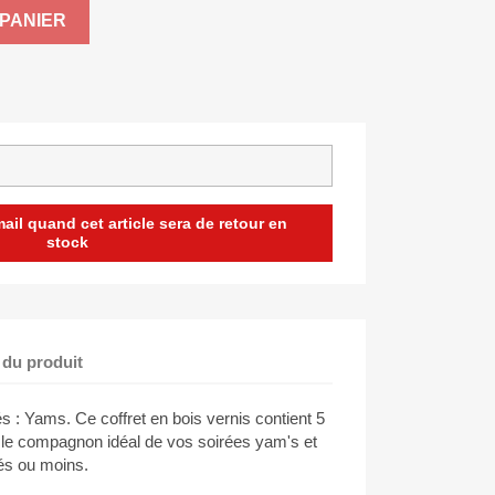
PANIER
il quand cet article sera de retour en
stock
 du produit
s : Yams. Ce coffret en bois vernis contient 5
le compagnon idéal de vos soirées yam's et
dés ou moins.