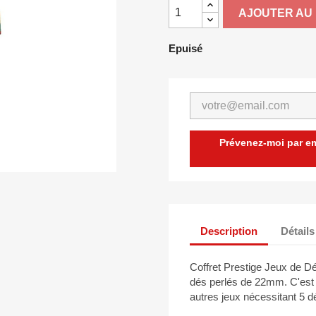
AJOUTER AU 
Epuisé
Prévenez-moi par ema
Description
Détails
Coffret Prestige Jeux de Dé
dés perlés de 22mm. C'est 
autres jeux nécessitant 5 