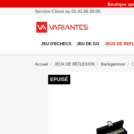
Boutique spéc
Service Client au 01.41.66.30.00
JEU D'ECHECS
JEU DE GO
JEUX DE RÉF
Accueil
JEUX DE RÉFLEXION
Backgammon
C
EPUISÉ