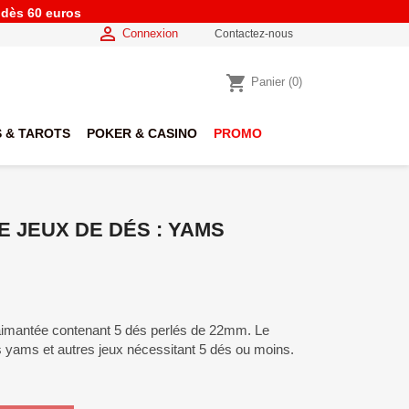
e dès 60 euros

Connexion
Contactez-nous
shopping_cart
Panier
(0)
 & TAROTS
POKER & CASINO
PROMO
 JEUX DE DÉS : YAMS
 aimantée contenant 5 dés perlés de 22mm. Le
 yams et autres jeux nécessitant 5 dés ou moins.