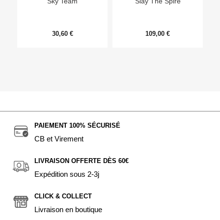
Sky Team
Slay The Spire
30,60 €
109,00 €
PAIEMENT 100% SÉCURISÉ
CB et Virement
LIVRAISON OFFERTE DÈS 60€
Expédition sous 2-3j
CLICK & COLLECT
Livraison en boutique