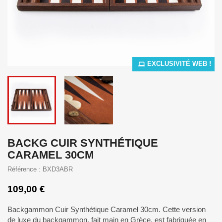
EXCLUSIVITÉ WEB !
BACKG CUIR SYNTHÉTIQUE
CARAMEL 30CM
Référence : BXD3ABR
109,00 €
Backgammon Cuir Synthétique Caramel 30cm. Cette version
de luxe du backgammon, fait main en Grèce, est fabriquée en