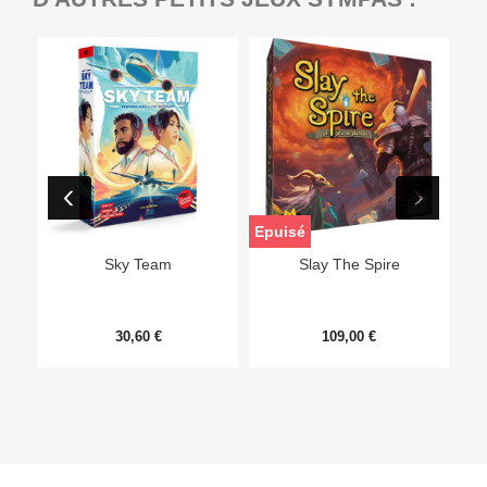
Epuisé
Sky Team
Slay The Spire
30,60 €
109,00 €