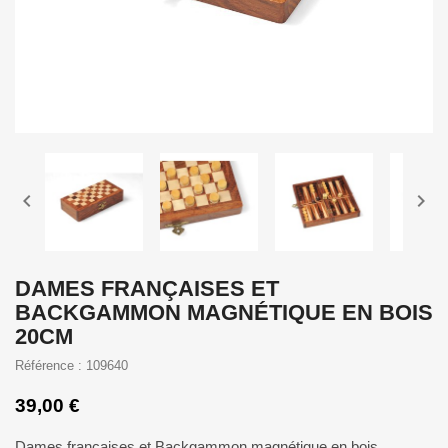


DAMES FRANÇAISES ET
BACKGAMMON MAGNÉTIQUE EN BOIS
20CM
Référence : 109640
39,00 €
Dames françaises et Backgammon magnétique en bois