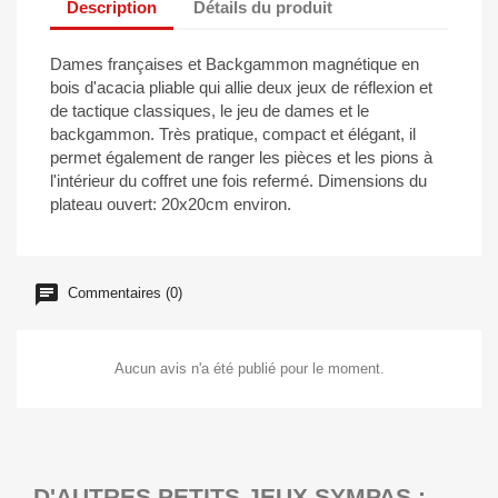
Description
Détails du produit
Dames françaises et Backgammon magnétique en
bois d'acacia pliable qui allie deux jeux de réflexion et
de tactique classiques, le jeu de dames et le
backgammon. Très pratique, compact et élégant, il
permet également de ranger les pièces et les pions à
l'intérieur du coffret une fois refermé. Dimensions du
plateau ouvert: 20x20cm environ.
Commentaires (0)
Aucun avis n'a été publié pour le moment.
D'AUTRES PETITS JEUX SYMPAS :