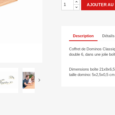
AJOUTER AU 
Description
Détails
Coffret de Dominos Classiq
double 6, dans une jolie boî
Dimensions boîte 21x8x6,
taille domino: 5x2,5x0,5 cm
