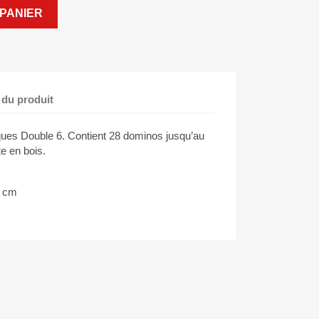
PANIER
 du produit
ues Double 6. Contient 28 dominos jusqu’au
te en bois.
5 cm