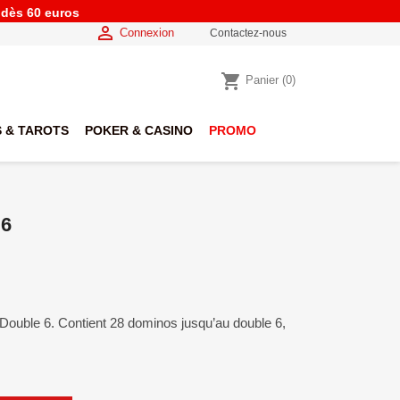
e dès 60 euros

Connexion
Contactez-nous
shopping_cart
Panier
(0)
 & TAROTS
POKER & CASINO
PROMO
6
Double 6. Contient 28 dominos jusqu’au double 6,