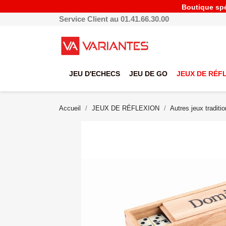
Boutique spéc
Service Client au 01.41.66.30.00
JEU D'ECHECS
JEU DE GO
JEUX DE RÉF
Accueil
JEUX DE RÉFLEXION
Autres jeux traditi