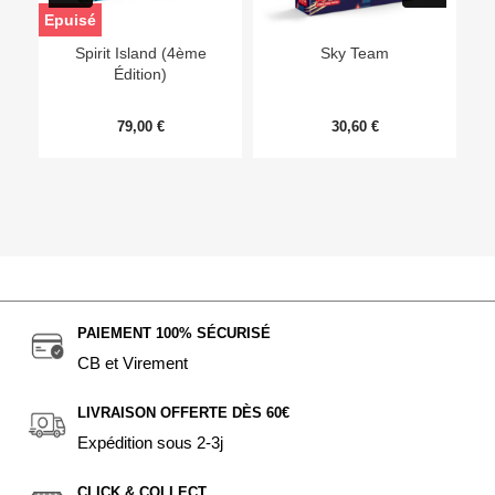
Epuisé
Ep
Spirit Island (4ème
Sky Team
Édition)
79,00 €
30,60 €
PAIEMENT 100% SÉCURISÉ
CB et Virement
LIVRAISON OFFERTE DÈS 60€
Expédition sous 2-3j
CLICK & COLLECT