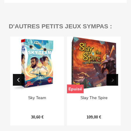
D'AUTRES PETITS JEUX SYMPAS :
Epuisé
Sky Team
Slay The Spire
30,60 €
109,00 €