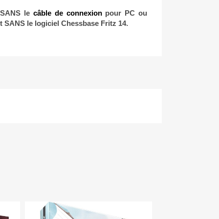
i SANS le
câble de connexion
pour PC ou
t SANS le logiciel Chessbase Fritz 14.