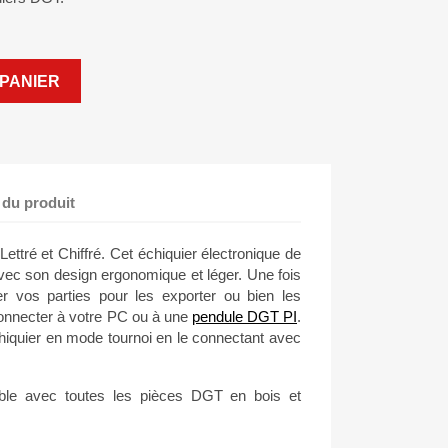
PANIER
 du produit
ttré et Chiffré. Cet échiquier électronique de
ec son design ergonomique et léger. Une fois
er vos parties pour les exporter ou bien les
onnecter à votre PC ou à une
pendule DGT PI
.
chiquier en mode tournoi en le connectant avec
ible avec toutes les pièces DGT en bois et