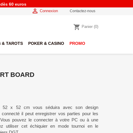
e dès 60 euros

Connexion
Contactez-nous
shopping_cart
Panier
(0)
 & TAROTS
POKER & CASINO
PROMO
ART BOARD
 de 52 x 52 cm vous séduira avec son design
 connecté il peut enregistrer vos parties pour les
. Vous pouvez le connecter à votre PC ou à une
z utiliser cet échiquier en mode tournoi en le
uiers DGT.