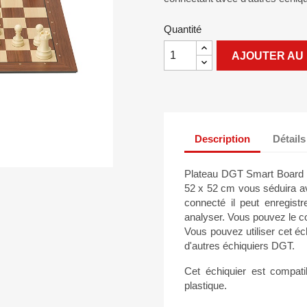
Quantité
AJOUTER AU 
Description
Détails
Plateau DGT Smart Board Le
52 x 52 cm vous séduira av
connecté il peut enregistr
analyser. Vous pouvez le c
Vous pouvez utiliser cet é
d'autres échiquiers DGT.
Cet échiquier est compat
plastique.