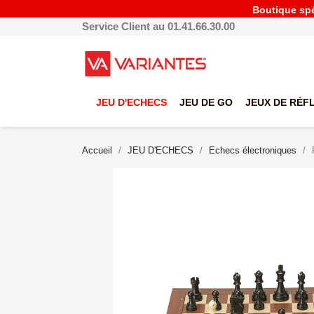
Boutique spéc
Service Client au 01.41.66.30.00
JEU D'ECHECS
JEU DE GO
JEUX DE RÉF
Accueil
JEU D'ECHECS
Echecs électroniques