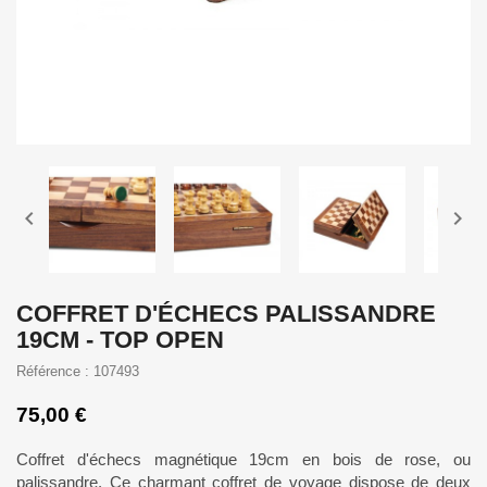


COFFRET D'ÉCHECS PALISSANDRE
19CM - TOP OPEN
Référence : 107493
75,00 €
Coffret d'échecs magnétique 19cm en bois de rose, ou
palissandre. Ce charmant coffret de voyage dispose de deux