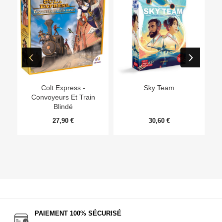
Ep
Colt Express -
Sky Team
Convoyeurs Et Train
Blindé
27,90 €
30,60 €
PAIEMENT 100% SÉCURISÉ