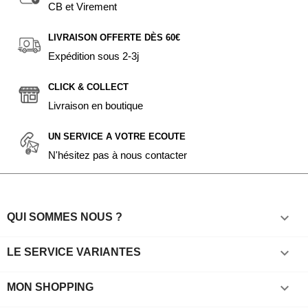
CB et Virement
LIVRAISON OFFERTE DÈS 60€
Expédition sous 2-3j
CLICK & COLLECT
Livraison en boutique
UN SERVICE A VOTRE ECOUTE
N'hésitez pas à nous contacter

QUI SOMMES NOUS ?

LE SERVICE VARIANTES

MON SHOPPING