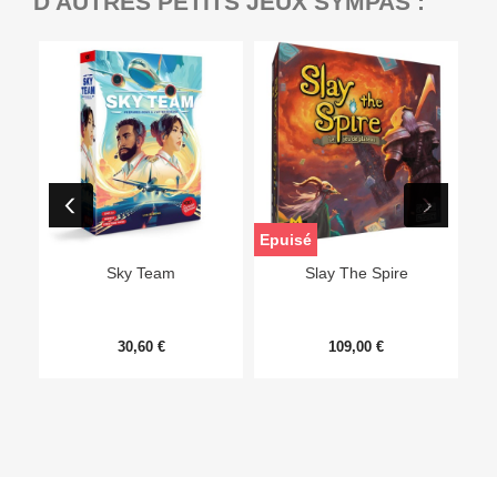
D'AUTRES PETITS JEUX SYMPAS :
Epuisé
Sky Team
Slay The Spire
30,60 €
109,00 €