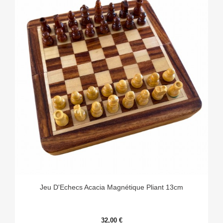
Jeu D'Echecs Acacia Magnétique Pliant 13cm
32,00 €