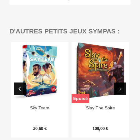
D'AUTRES PETITS JEUX SYMPAS :
Epuisé
Sky Team
Slay The Spire
30,60 €
109,00 €