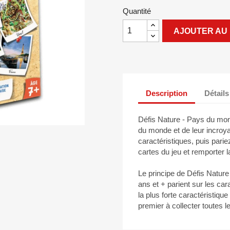
Quantité
AJOUTER AU 
Description
Détails
Défis Nature - Pays du mo
du monde et de leur incroya
caractéristiques, puis pariez
cartes du jeu et remporter la
Le principe de Défis Nature
ans et + parient sur les ca
la plus forte caractéristiqu
premier à collecter toutes l