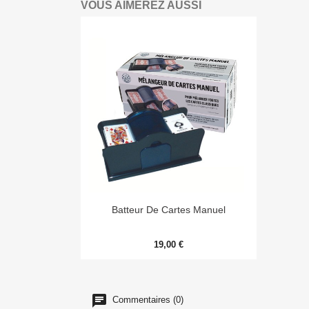
VOUS AIMEREZ AUSSI

Aperçu rapide
Batteur De Cartes Manuel
19,00 €
Commentaires (0)