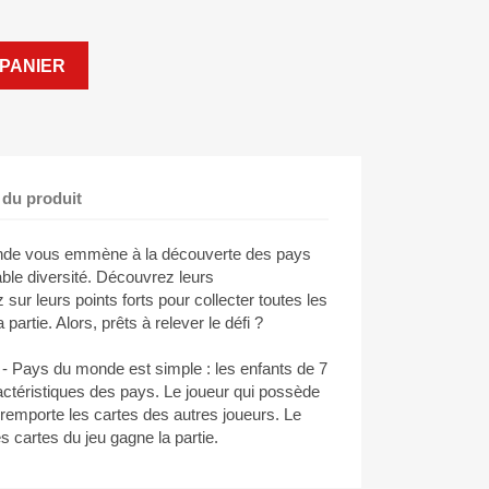
PANIER
 du produit
nde vous emmène à la découverte des pays
ble diversité. Découvrez leurs
 sur leurs points forts pour collecter toutes les
 partie. Alors, prêts à relever le défi ?
 - Pays du monde est simple : les enfants de 7
ractéristiques des pays. Le joueur qui possède
e remporte les cartes des autres joueurs. Le
es cartes du jeu gagne la partie.