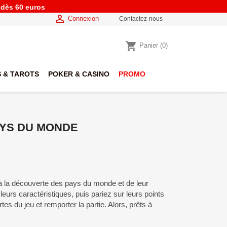
e dès 60 euros

Connexion
Contactez-nous
shopping_cart
Panier
(0)
 & TAROTS
POKER & CASINO
PROMO
AYS DU MONDE
a découverte des pays du monde et de leur
leurs caractéristiques, puis pariez sur leurs points
rtes du jeu et remporter la partie. Alors, prêts à