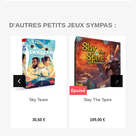
D'AUTRES PETITS JEUX SYMPAS :
Epuisé
Sky Team
Slay The Spire
30,60 €
109,00 €