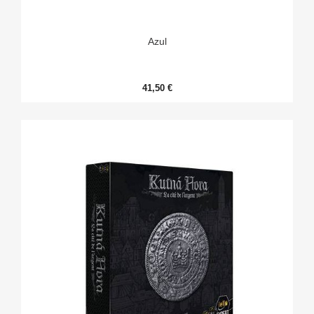
Azul
41,50 €