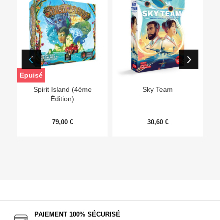
Epuisé
Ep
Spirit Island (4ème
Sky Team
Édition)
79,00 €
30,60 €
PAIEMENT 100% SÉCURISÉ