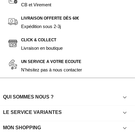
CB et Virement
LIVRAISON OFFERTE DÈS 60€
Expédition sous 2-3j
CLICK & COLLECT
Livraison en boutique
UN SERVICE A VOTRE ECOUTE
N'hésitez pas à nous contacter

QUI SOMMES NOUS ?

LE SERVICE VARIANTES

MON SHOPPING