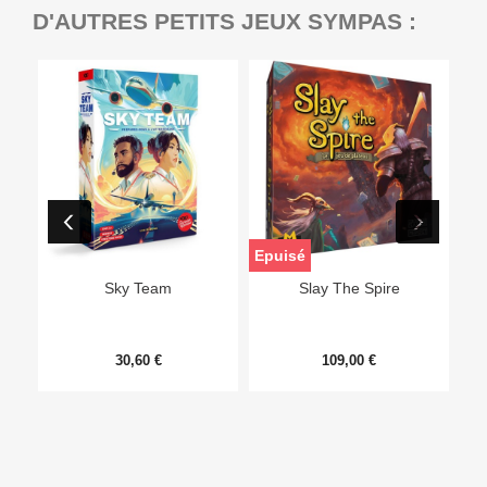
D'AUTRES PETITS JEUX SYMPAS :
Epuisé
Sky Team
Slay The Spire
30,60 €
109,00 €