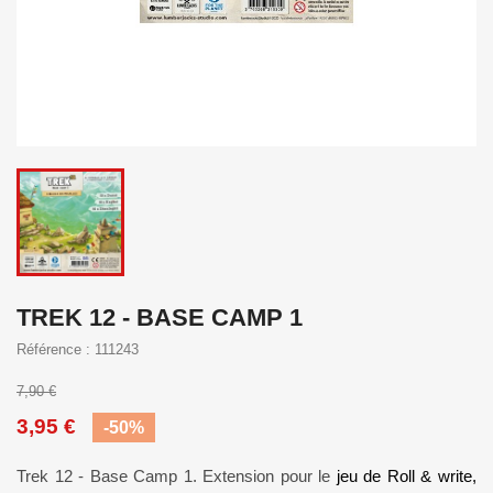
TREK 12 - BASE CAMP 1
Référence : 111243
7,90 €
3,95 €
-50%
Trek 12 - Base Camp 1. Extension pour le
jeu de Roll & write,