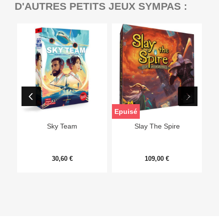
D'AUTRES PETITS JEUX SYMPAS :
Epuisé
Sky Team
Slay The Spire
30,60 €
109,00 €